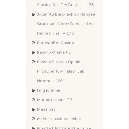
Slottica Sek Try Brl Uzs – 476
Jouer Au Blackjack En Rangée
Gracieux : Optez Dans Le Live
Renoi Fiche ! – 176
KaravanBet Casino
Kasyno Online PL
Kasyno Slottica Opinie
Producentów Takich Jak
Netent – 420
king johnnie
Maribet casino TR
Masalbet
melhor cassinos online
Mostbet Affiliate Program –