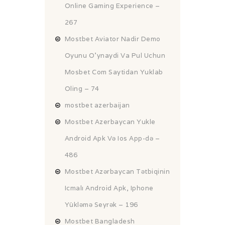
Online Gaming Experience –
267
Mostbet Aviator Nadir Demo
Oyunu O'ynaydi Va Pul Uchun
Mosbet Com Saytidan Yuklab
Oling – 74
mostbet azerbaijan
Mostbet Azerbaycan Yukle
Android Apk Və Ios App-də –
486
Mostbet Azərbaycan Tətbiqinin
Icmalı Android Apk, Iphone
Yükləmə Seyrək – 196
Mostbet Bangladesh