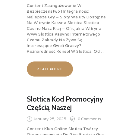
Content Zaangażowanie W
Bezpieczeństwo I Integralność:
Najlepsze Gry – Sloty Waluty Dostępne
Na Witrynie Kasyna Slottica Slottica
Casino Nasz Kraj – Oficjalna Witryna
Www Slottica Kasyno Internetowego
Czemu Zakłady Na Żywo Są
Interesujące Gwoli Graczy?
Różnorodność Konsol W Slottica: Od…
READ MORE
Slottica Kod Promocyjny
Częścią Naszej
January 25, 2025
0
Comments
Content Klub Online Slotica Twórcy
Oprogramowania Do Gier Funkcje Gier