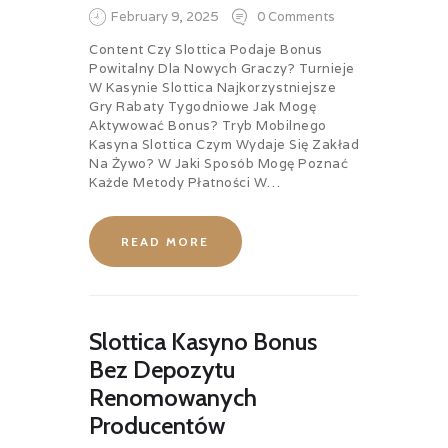
February 9, 2025
0
Comments
Content Czy Slottica Podaje Bonus
Powitalny Dla Nowych Graczy? Turnieje
W Kasynie Slottica Najkorzystniejsze
Gry Rabaty Tygodniowe Jak Mogę
Aktywować Bonus? Tryb Mobilnego
Kasyna Slottica Czym Wydaje Się Zakład
Na Żywo? W Jaki Sposób Mogę Poznać
Każde Metody Płatności W…
READ MORE
Slottica Kasyno Bonus
Bez Depozytu
Renomowanych
Producentów