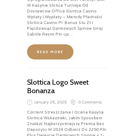
W Kasynie Slotica Turnieje Od
Dostawców Office Slottica Casino
Wpłaty I Wypłaty – Metody Płatności
Slottica Casino Pl ️ Bonus Stu Zł I
Pięćdziesiąt Darmowych Spinów Girişi
Sabitle Resmi Pin-up…
READ MORE
Slottica Logo Sweet
Bonanza
January 25, 2025
0
Comments
Content Streszczanie I Ocena Kasyna
Slottica Wskazówki, Jakim Sposobem
Znaleźć Najkorzystniejszy Premia Bez
Depozytu W 2024 Odbierz Do 2250 Pln
Plus Dwieście Darmowych Spinów + 1-