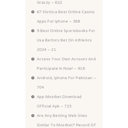
Graczy – 622
67 Slottica Best Online Casino
Apps For Iphone – 388
9 Best Online Sportsbooks For
Usa Bettors Bet On Athletics
2024 – 21
Access Your Own Account And
Participate In Now! – 916
Android, Iphone For Pakistan –
704
App Mostbet Download
Official Apk – 723
Are Any Betting Web Sites
Similar To Mostbet? Record Of