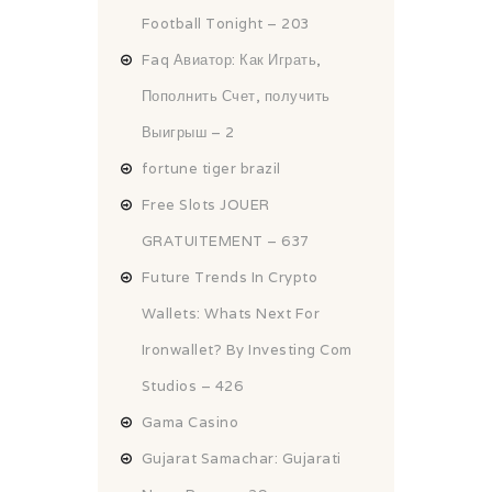
Football Tonight – 203
Faq Авиатор: Как Играть,
Пополнить Счет, получить
Выигрыш – 2
fortune tiger brazil
Free Slots JOUER
GRATUITEMENT – 637
Future Trends In Crypto
Wallets: Whats Next For
Ironwallet? By Investing Com
Studios – 426
Gama Casino
Gujarat Samachar: Gujarati