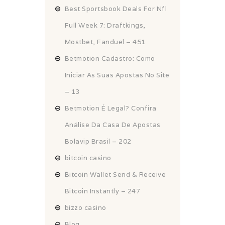
Best Sportsbook Deals For Nfl
Full Week 7: Draftkings,
Mostbet, Fanduel – 451
Betmotion Cadastro: Como
Iniciar As Suas Apostas No Site
– 13
Betmotion É Legal? Confira
Análise Da Casa De Apostas
Bolavip Brasil – 202
bitcoin casino
Bitcoin Wallet Send & Receive
Bitcoin Instantly – 247
bizzo casino
Blog