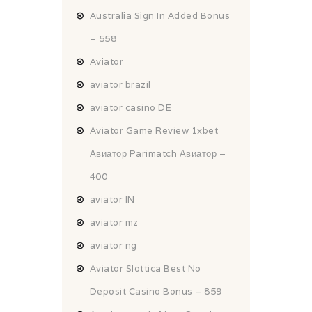
Australia Sign In Added Bonus
– 558
Aviator
aviator brazil
aviator casino DE
Aviator Game Review 1xbet
Авиатор Parimatch Авиатор –
400
aviator IN
aviator mz
aviator ng
Aviator Slottica Best No
Deposit Casino Bonus – 859