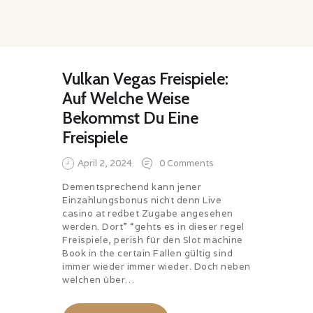
Vulkan Vegas Freispiele:
Auf Welche Weise
Bekommst Du Eine
Freispiele
April 2, 2024
0
Comments
Dementsprechend kann jener
Einzahlungsbonus nicht denn Live
casino at redbet Zugabe angesehen
werden. Dort” “gehts es in dieser regel
Freispiele, perish für den Slot machine
Book in the certain Fallen gültig sind
immer wieder immer wieder. Doch neben
welchen über…