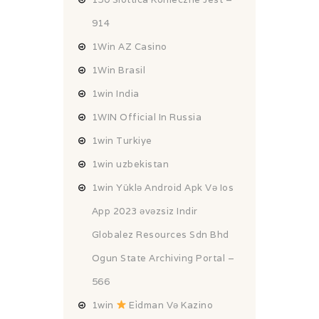
914
1Win AZ Casino
1Win Brasil
1win India
1WIN Official In Russia
1win Turkiye
1win uzbekistan
1win Yüklə Android Apk Və Ios
App 2023 əvəzsiz Indir
Globalez Resources Sdn Bhd
Ogun State Archiving Portal –
566
1win
Ei̇dman Və Kazino