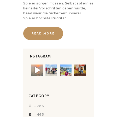
Spieler sorgen müssen. Selbst sofern es
keinerlei Vorschriften geben würde,
head wear die Sicherheit unserer
Spieler höchste Priorität.…
READ MORE
INSTAGRAM
CATEGORY
– 286
– 445