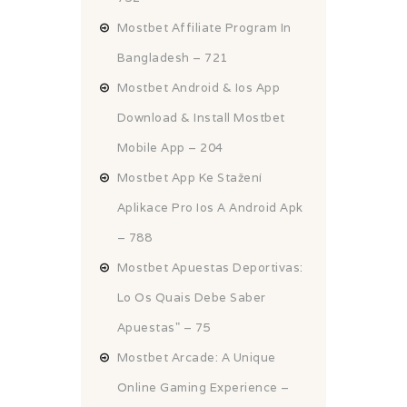
Mostbet Affiliate Program In
Bangladesh – 721
Mostbet Android & Ios App
Download & Install Mostbet
Mobile App – 204
Mostbet App Ke Stažení
Aplikace Pro Ios A Android Apk
– 788
Mostbet Apuestas Deportivas:
Lo Os Quais Debe Saber
Apuestas" – 75
Mostbet Arcade: A Unique
Online Gaming Experience –