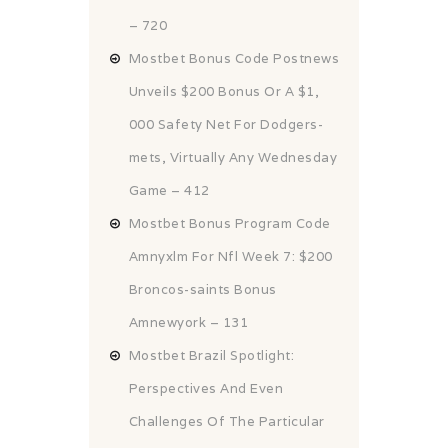
– 720
Mostbet Bonus Code Postnews
Unveils $200 Bonus Or A $1,
000 Safety Net For Dodgers-
mets, Virtually Any Wednesday
Game – 412
Mostbet Bonus Program Code
Amnyxlm For Nfl Week 7: $200
Broncos-saints Bonus
Amnewyork – 131
Mostbet Brazil Spotlight:
Perspectives And Even
Challenges Of The Particular