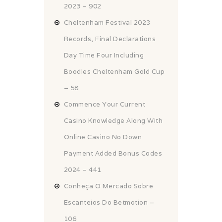
2023 – 902
Cheltenham Festival 2023
Records, Final Declarations
Day Time Four Including
Boodles Cheltenham Gold Cup
– 58
Commence Your Current
Casino Knowledge Along With
Online Casino No Down
Payment Added Bonus Codes
2024 – 441
Conheça O Mercado Sobre
Escanteios Do Betmotion –
106