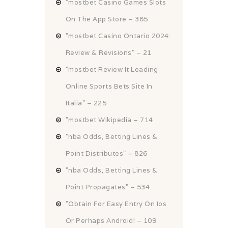
"‎mostbet Casino Games Slots
On The App Store – 385
"mostbet Casino Ontario 2024:
Review & Revisions" – 21
"mostbet Review It Leading
Online Sports Bets Site In
Italia" – 225
"mostbet Wikipedia – 714
"nba Odds, Betting Lines &
Point Distributes" – 826
"nba Odds, Betting Lines &
Point Propagates" – 534
"Obtain For Easy Entry On Ios
Or Perhaps Android! – 109