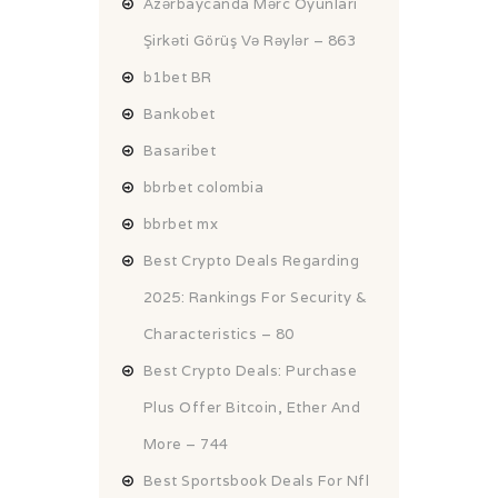
Azərbaycanda Mərc Oyunları
Şirkəti Görüş Və Rəylər – 863
b1bet BR
Bankobet
Basaribet
bbrbet colombia
bbrbet mx
Best Crypto Deals Regarding
2025: Rankings For Security &
Characteristics – 80
Best Crypto Deals: Purchase
Plus Offer Bitcoin, Ether And
More – 744
Best Sportsbook Deals For Nfl