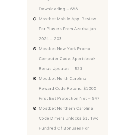
Downloading – 688
Mostbet Mobile App: Review
For Players From Azerbaijan
2024 – 203
Mostbet New York Promo
Computer Code: Sportsbook
Bonus Updates – 533
Mostbet North Carolina
Reward Code Rotonc: $1000
First Bet Protection Net – 947
Mostbet Northern Carolina
Code Dimers Unlocks $1, Two
Hundred Of Bonuses For