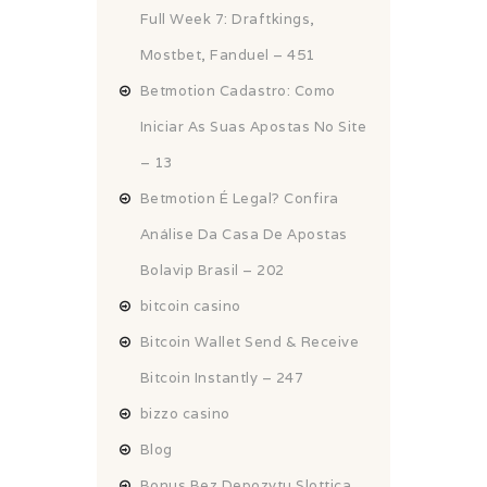
Full Week 7: Draftkings,
Mostbet, Fanduel – 451
Betmotion Cadastro: Como
Iniciar As Suas Apostas No Site
– 13
Betmotion É Legal? Confira
Análise Da Casa De Apostas
Bolavip Brasil – 202
bitcoin casino
Bitcoin Wallet Send & Receive
Bitcoin Instantly – 247
bizzo casino
Blog
Bonus Bez Depozytu Slottica