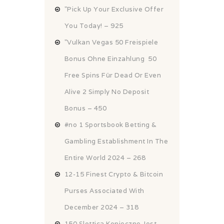
"Pick Up Your Exclusive Offer
You Today! – 925
"Vulkan Vegas 50 Freispiele
Bonus Ohne Einzahlung ️ 50
Free Spins Für Dead Or Even
Alive 2 Simply No Deposit
Bonus – 450
#no 1 Sportsbook Betting &
Gambling Establishment In The
Entire World 2024 – 268
12-15 Finest Crypto & Bitcoin
Purses Associated With
December 2024 – 318
150 Slottica Konieczne Jest –