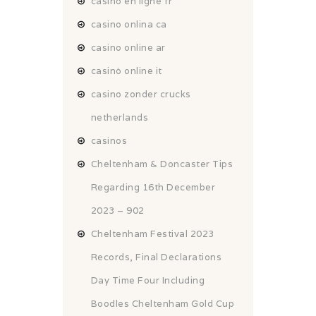
casino en ligne fr
casino onlina ca
casino online ar
casinò online it
casino zonder crucks
netherlands
casinos
Cheltenham & Doncaster Tips
Regarding 16th December
2023 – 902
Cheltenham Festival 2023
Records, Final Declarations
Day Time Four Including
Boodles Cheltenham Gold Cup