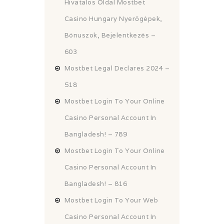
Hivatalos Oldal Mostbet
Casino Hungary Nyerőgépek,
Bónuszok, Bejelentkezés –
603
Mostbet Legal Declares 2024 –
518
Mostbet Login To Your Online
Casino Personal Account In
Bangladesh! – 789
Mostbet Login To Your Online
Casino Personal Account In
Bangladesh! – 816
Mostbet Login To Your Web
Casino Personal Account In