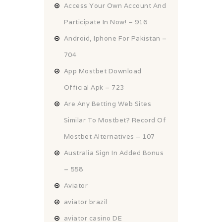
Access Your Own Account And
Participate In Now! – 916
Android, Iphone For Pakistan –
704
App Mostbet Download
Official Apk – 723
Are Any Betting Web Sites
Similar To Mostbet? Record Of
Mostbet Alternatives – 107
Australia Sign In Added Bonus
– 558
Aviator
aviator brazil
aviator casino DE