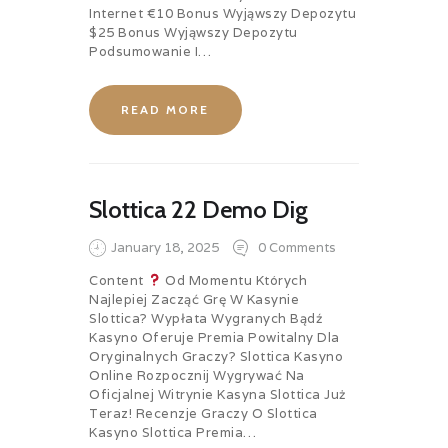
Internet €10 Bonus Wyjąwszy Depozytu
$25 Bonus Wyjąwszy Depozytu
Podsumowanie I…
READ MORE
Slottica 22 Demo Dig
January 18, 2025
0
Comments
Content
Od Momentu Których
Najlepiej Zacząć Grę W Kasynie
Slottica? Wypłata Wygranych Bądź
Kasyno Oferuje Premia Powitalny Dla
Oryginalnych Graczy? Slottica Kasyno
Online Rozpocznij Wygrywać Na
Oficjalnej Witrynie Kasyna Slottica Już
Teraz! Recenzje Graczy O Slottica
Kasyno Slottica Premia…