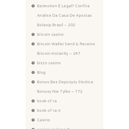
Betmotion É Legal? Confira
Análise Da Casa De Apostas
Bolavip Brasil – 202
bitcoin casino
Bitcoin Wallet Send & Receive
Bitcoin Instantly – 247
bizzo casino
Blog
Bonus Bez Depozytu Slottica
Bonusy Nie Tylko – 772
book of ra
book of ra it
Casino