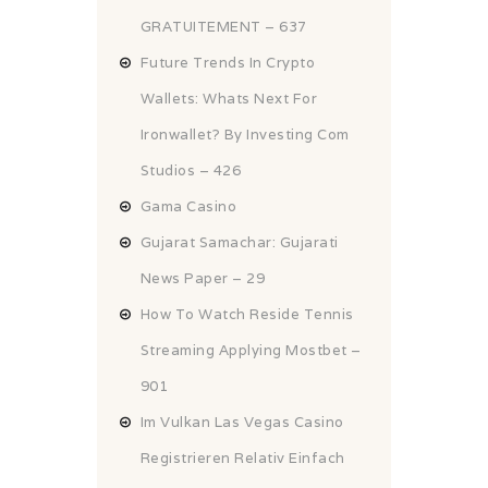
GRATUITEMENT – 637
Future Trends In Crypto
Wallets: Whats Next For
Ironwallet? By Investing Com
Studios – 426
Gama Casino
Gujarat Samachar: Gujarati
News Paper – 29
How To Watch Reside Tennis
Streaming Applying Mostbet –
901
Im Vulkan Las Vegas Casino
Registrieren Relativ Einfach