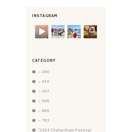
INSTAGRAM
CATEGORY
– 286
– 445
– 457
– 558
– 686
– 783
"2024 Cheltenham Festival