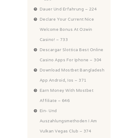
Dauer Und Erfahrung – 224
Declare Your Current Nice
Welcome Bonus At Ozwin
Casino! – 733
Descargar Slottica Best Online
Casino Apps For Iphone – 304
Download Mostbet Bangladesh
App Android, Ios – 371
Earn Money With Mostbet
Affiliate – 646
Ein- Und
Auszahlungsmethoden I Am
Vulkan Vegas Club – 374