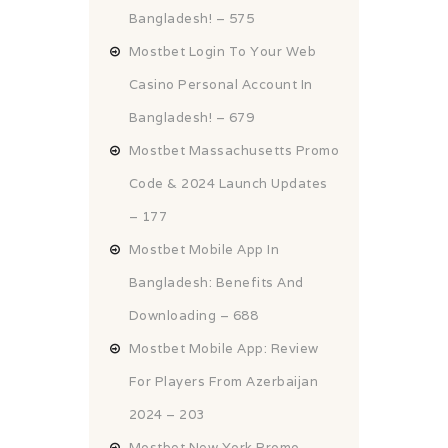
Bangladesh! – 575
Mostbet Login To Your Web
Casino Personal Account In
Bangladesh! – 679
Mostbet Massachusetts Promo
Code & 2024 Launch Updates
– 177
Mostbet Mobile App In
Bangladesh: Benefits And
Downloading – 688
Mostbet Mobile App: Review
For Players From Azerbaijan
2024 – 203
Mostbet New York Promo