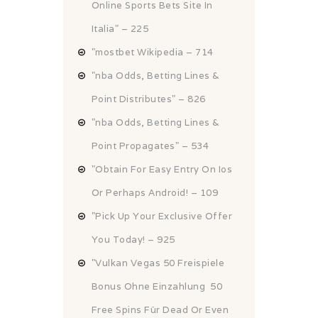
Online Sports Bets Site In
Italia" – 225
"mostbet Wikipedia – 714
"nba Odds, Betting Lines &
Point Distributes" – 826
"nba Odds, Betting Lines &
Point Propagates" – 534
"Obtain For Easy Entry On Ios
Or Perhaps Android! – 109
"Pick Up Your Exclusive Offer
You Today! – 925
"Vulkan Vegas 50 Freispiele
Bonus Ohne Einzahlung ️ 50
Free Spins Für Dead Or Even