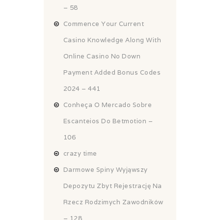
– 58
Commence Your Current
Casino Knowledge Along With
Online Casino No Down
Payment Added Bonus Codes
2024 – 441
Conheça O Mercado Sobre
Escanteios Do Betmotion –
106
crazy time
Darmowe Spiny Wyjąwszy
Depozytu Zbyt Rejestrację Na
Rzecz Rodzimych Zawodników
– 128