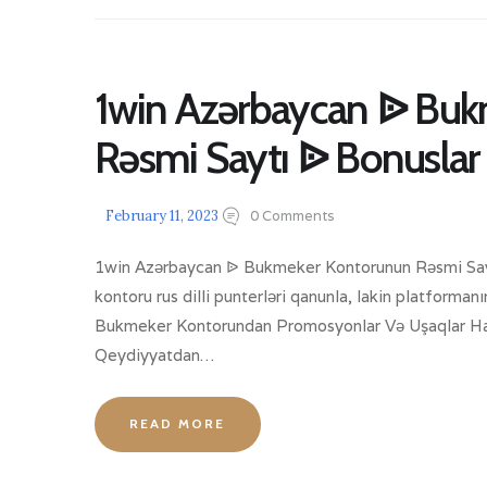
1win Azərbaycan ᐉ Bu
Rəsmi Saytı ᐉ Bonuslar
February 11, 2023
0
Comments
1win Azərbaycan ᐉ Bukmeker Kontorunun Rəsmi Say
kontoru rus dilli punterləri qanunla, lakin platforma
Bukmeker Kontorundan Promosyonlar Və Uşaqlar Haq
Qeydiyyatdan…
READ MORE