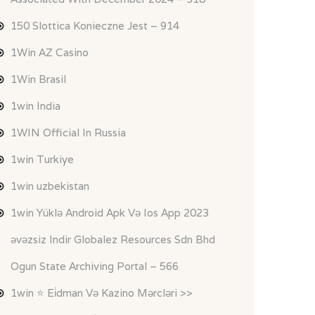
150 Slottica Konieczne Jest – 914
1Win AZ Casino
1Win Brasil
1win India
1WIN Official In Russia
1win Turkiye
1win uzbekistan
1win Yüklə Android Apk Və Ios App 2023
əvəzsiz Indir Globalez Resources Sdn Bhd
Ogun State Archiving Portal – 566
1win ⭐ Ei̇dman Və Kazino Mərcləri >>