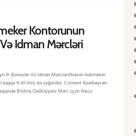
kmeker Kontorunun
 Və Idman Mərcləri
tı ᐉ Bonuslar Və Idman MərcləriƏsasən bukmeker
nın başqa 9 dil ötrü də uyğundur. Content Azərbaycan
qında Bildiriş Qalibiyyətə Mərc üçün Necə