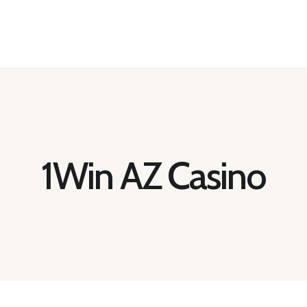
HOME
ABOUT US
GETSETVACAY HOLIDAYS
SET SAIL TO ANY DESTINATION
1Win AZ Casino