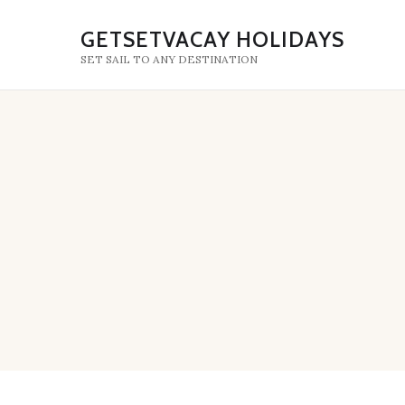
GETSETVACAY HOLIDAYS
SET SAIL TO ANY DESTINATION