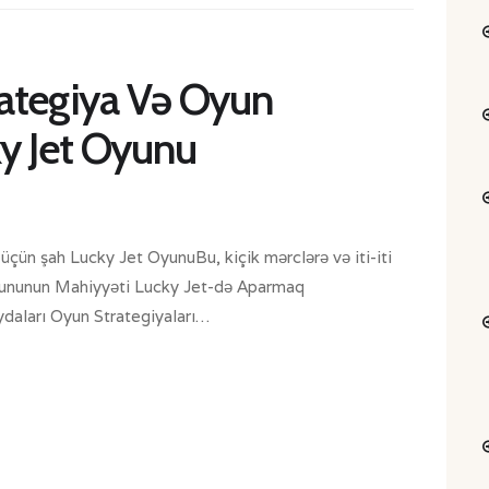
trategiya Və Oyun
ky Jet Oyunu
çün şah Lucky Jet OyunuBu, kiçik mərclərə və iti-iti
Oyununun Mahiyyəti Lucky Jet-də Aparmaq
aları Oyun Strategiyaları…