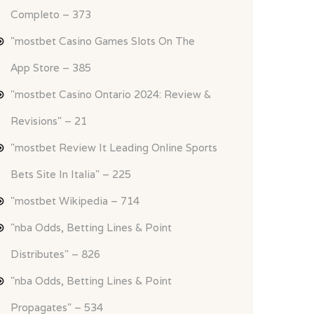
Completo – 373
"‎mostbet Casino Games Slots On The
App Store – 385
"mostbet Casino Ontario 2024: Review &
Revisions" – 21
"mostbet Review It Leading Online Sports
Bets Site In Italia" – 225
"mostbet Wikipedia – 714
"nba Odds, Betting Lines & Point
Distributes" – 826
"nba Odds, Betting Lines & Point
Propagates" – 534