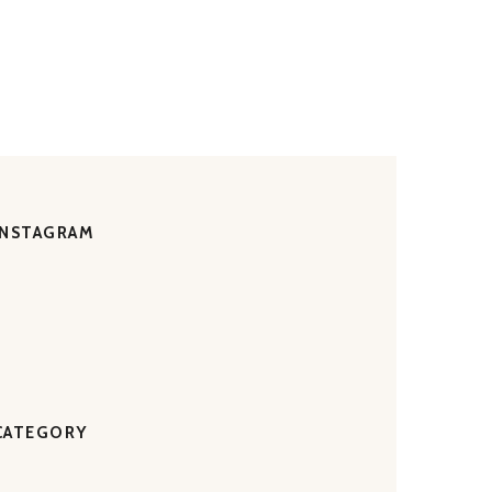
INSTAGRAM
CATEGORY