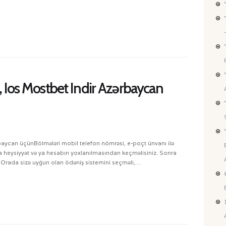
 Ios Mostbet Indir Azərbaycan
aycan üçünBölmələri mobil telefon nömrəsi, e-poçt ünvanı ilə
heysiyyət və ya hesabın yoxlanılmasından keçməlisiniz. Sonra
z. Orada sizə uyğun olan ödəniş sistemini seçməli,…