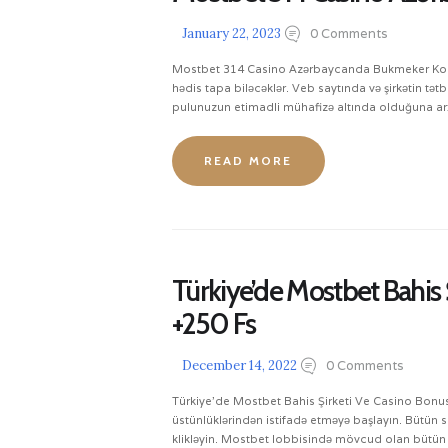
January 22, 2023
0
Comments
Mostbet 314 Casino Azərbaycanda Bukmeker Konto
hədis tapa biləcəklər. Veb saytında və şirkətin tə
pulunuzun etimadli mühafizə altında olduğuna arx
READ MORE
Türkiye’de Mostbet Bahis
+250 Fs
December 14, 2022
0
Comments
Türkiye’de Mostbet Bahis Şirketi Ve Casino Bon
üstünlüklərindən istifadə etməyə başlayın. Bütün
klikləyin. Mostbet lobbisində mövcud olan bütün k