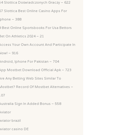
54 Slottica Doświadczonych Graczy – 622
67 Slottica Best Online Casino Apps For
Iphone – 388
9 Best Online Sportsbooks For Usa Bettors
Bet On Athletics 2024 – 21
Access Your Own Account And Participate In
Now! – 916
Android, Iphone For Pakistan – 704
App Mostbet Download Official Apk – 723
Are Any Betting Web Sites Similar To
Mostbet? Record Of Mostbet Alternatives –
107
Australia Sign In Added Bonus – 558
Aviator
aviator brazil
aviator casino DE