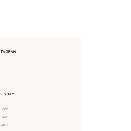
STAGRAM
TEGORY
– 286
– 445
– 457