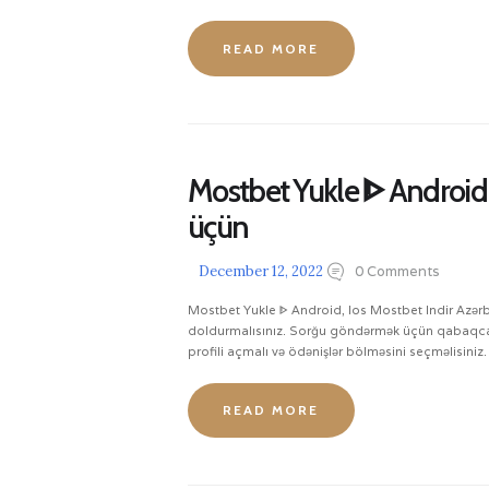
READ MORE
Mostbet Yukle ᐈ Android,
üçün
December 12, 2022
0
Comments
Mostbet Yukle ᐈ Android, Ios Mostbet Indir Azərb
doldurmalısınız. Sorğu göndərmək üçün qabaqca 
profili açmalı və ödənişlər bölməsini seçməlisini
READ MORE