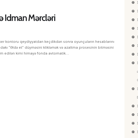
ə Idman Mərcləri
r kontoru qeydiyyatdan keçdikdən sonra oyunçuların hesablarını
ındakı “Əldə et” düyməsini klikləmək və azaltma prosesinin bitməsini
qdim edilən kimi himayə fonda avtomatik…